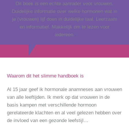
Dit boek is een echte aanrader voor vrouwen.
Duidelijke informatie over welke hormonen wat in
je (vrouwen) lijf doen in duidelijke taal. Leerzaam
en informatief. Makkelijk om te lezen voor
iedereen.
Waarom dit het slimme handboek is
Al 15 jaar geef ik hormonale anamneses aan vrouwen
van alle leeftijden. Ik merk op dat vrouwen in de
basis kampen met verschillende hormoon
gerelateerde klachten en al veel gelezen hebben over
de invloed van een gezonde leefstijl…