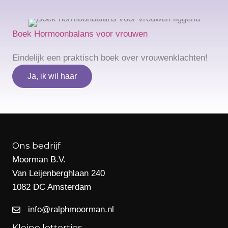
Boek Hormoonbalans voor vrouwen
Eindelijk een praktisch boek over vrouwenklachten!
Ja, ik wil haar
Ons bedrijf
Moorman B.V.
Van Leijenberghlaan 240
1082 DC Amsterdam
info@ralphmoorman.nl
Kleine lettertjes