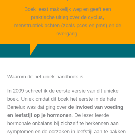
Boek leest makkelijk weg en geeft een
praktische uitleg over de cyclus,
menstruatieklachten (zoals pcos en pms) en de
overgang.
Waarom dit het uniek handboek is
In 2009 schreef ik de eerste versie van dit unieke
boek. Uniek omdat dit boek het eerste in de hele
Benelux was dat ging over
de invloed van voeding
en leefstijl op je hormonen
. De lezer leerde
hormonale onbalans bij zichzelf te herkennen aan
symptomen en de oorzaken in leefstijl aan te pakken