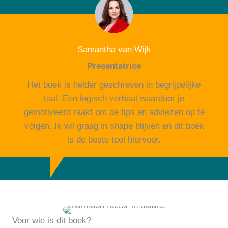
Samantha van Wijk
Presentatrice
Het boek is helder geschreven in begrijpelijke
taal. Een logisch verhaal waardoor je
gemotiveerd raakt om de tips en adviezen op te
volgen. Ik wil graag in shape blijven en dit boek
is de beste tool hiervoor.
Voor wie is dit boek?