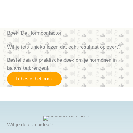
Boek 'De Hormoonfactor'
Wil je iets unieks lezen dat echt resultaat oplevert?
Bestel dan dit praktische boek om je hormonen in
balans te brengen!
Ik bestel het boek
Wil je de combideal?