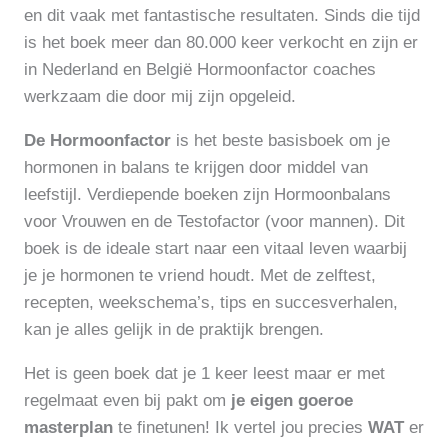
en dit vaak met fantastische resultaten. Sinds die tijd
is het boek meer dan 80.000 keer verkocht en zijn er
in Nederland en België Hormoonfactor coaches
werkzaam die door mij zijn opgeleid.
De Hormoonfactor
is het beste basisboek om je
hormonen in balans te krijgen door middel van
leefstijl. Verdiepende boeken zijn Hormoonbalans
voor Vrouwen en de Testofactor (voor mannen). Dit
boek is de ideale start naar een vitaal leven waarbij
je je hormonen te vriend houdt. Met de zelftest,
recepten, weekschema’s, tips en succesverhalen,
kan je alles gelijk in de praktijk brengen.
Het is geen boek dat je 1 keer leest maar er met
regelmaat even bij pakt om
je eigen goeroe
masterplan
te finetunen! Ik vertel jou precies
WAT
er