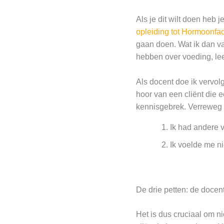
Als je dit wilt doen heb 
opleiding tot Hormoonfa
gaan doen. Wat ik dan v
hebben over voeding, lee
Als docent doe ik vervo
hoor van een cliënt die e
kennisgebrek. Verreweg
Ik had andere v
Ik voelde me ni
De drie petten: de docen
Het is dus cruciaal om ni