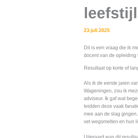
leefsti
23 juli 2025
Dit is een vraag die ik 
docent van de opleiding 
Resultaat op korte of lan
Als ik de eerste jaren va
Wageningen, zou ik meze
adviseur. Ik gaf wat beg
leidden deze vaak fanati
mee aan de slag gingen.
vet wegsmelten en hun li
Uiteraard was dit result