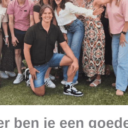
r ben je een goed