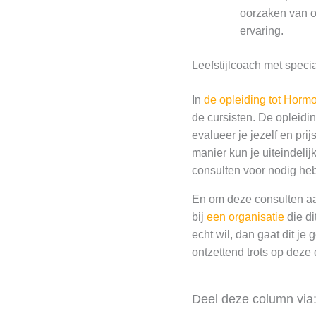
oorzaken van o
ervaring.
Leefstijlcoach met speci
In
de opleiding tot Horm
de cursisten. De opleidin
evalueer je jezelf en pri
manier kun je uiteindelij
consulten voor nodig heb
En om deze consulten aan
bij
een organisatie
die di
echt wil, dan gaat dit je
ontzettend trots op deze 
Deel deze column via