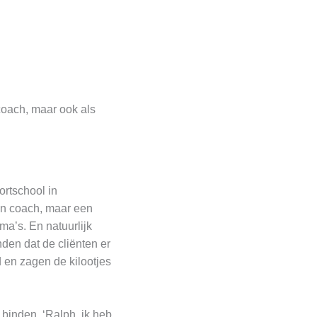
coach, maar ook als
ortschool in
en coach, maar een
ma’s. En natuurlijk
den dat de cliënten er
en zagen de kilootjes
 binden. ‘Ralph, ik heb