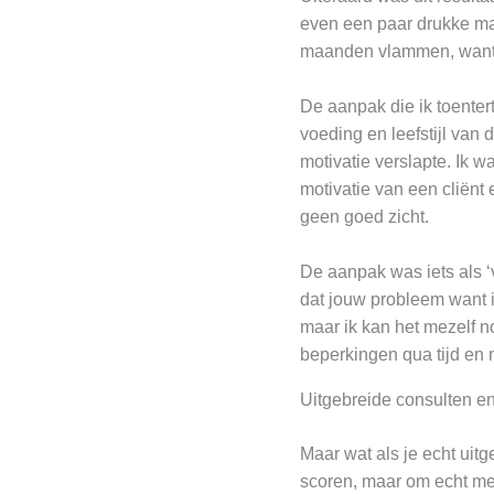
even een paar drukke m
maanden vlammen, want ik
De aanpak die ik toentert
voeding en leefstijl van
motivatie verslapte. Ik w
motivatie van een cliënt
geen goed zicht.
De aanpak was iets als ‘
dat jouw probleem want ik
maar ik kan het mezelf n
beperkingen qua tijd en
Uitgebreide consulten en
Maar wat als je echt uit
scoren, maar om echt me