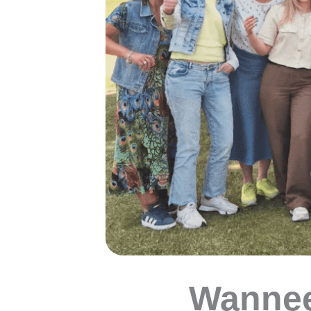
Wannee