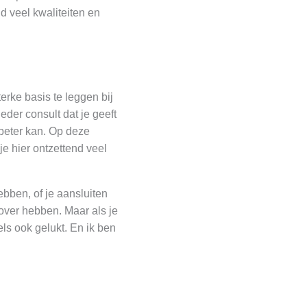
d veel kwaliteiten en
rke basis te leggen bij
eder consult dat je geeft
t beter kan. Op deze
je hier ontzettend veel
bben, of je aansluiten
 over hebben. Maar als je
els ook gelukt. En ik ben