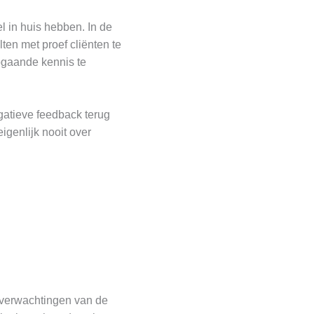
el in huis hebben. In de
ten met proef cliënten te
pgaande kennis te
gatieve feedback terug
igenlijk nooit over
e verwachtingen van de