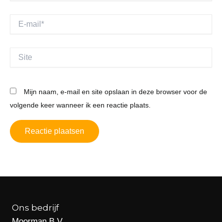
E-
mail*
Site
Mijn naam, e-mail en site opslaan in deze browser voor de
volgende keer wanneer ik een reactie plaats.
Ons bedrijf
Moorman B.V.