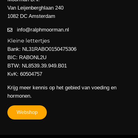
Van Leijenberghlaan 240
1082 DC Amsterdam
info@ralphmoorman.nl
Kleine lettertjes
Bank: NL31RABO0150475306
BIC: RABONL2U
BTW: NL8539.39.949.B01
KvK: 60504757
Krijg meer kennis op het gebied van voeding en
hormonen.
Webshop