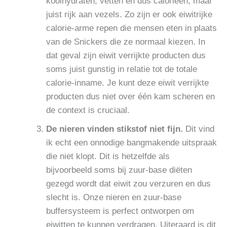
koolhydraten, vetten en dus calorieën, maar
juist rijk aan vezels. Zo zijn er ook eiwitrijke
calorie-arme repen die mensen eten in plaats
van de Snickers die ze normaal kiezen. In
dat geval zijn eiwit verrijkte producten dus
soms juist gunstig in relatie tot de totale
calorie-inname. Je kunt deze eiwit verrijkte
producten dus niet over één kam scheren en
de context is cruciaal.
De nieren vinden stikstof niet fijn.
Dit vind
ik echt een onnodige bangmakende uitspraak
die niet klopt. Dit is hetzelfde als
bijvoorbeeld soms bij zuur-base diëten
gezegd wordt dat eiwit zou verzuren en dus
slecht is. Onze nieren en zuur-base
buffersysteem is perfect ontworpen om
eiwitten te kunnen verdragen. Uiteraard is dit