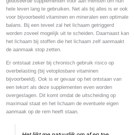
gedoseerde supplementen voor aan mensen om hun
hele leven lang te gebruiken. Net als bij alles is er ook
voor bijvoorbeeld vitaminen en mineralen een optimale
balans. Bij een teveel zal het lichaam getriggerd
worden zoveel mogelijk uit te scheiden. Daarnaast kan
het lichaam bij stoffen die het lichaam zelf aanmaakt
de aanmaak stop zetten.
Er ontstaat zeker bij chronisch gebruik risico op
overbelasting (bij vetoplosbare vitaminen
bijvoorbeeld). Ook is er gevaar op het ontstaan van
een tekort als deze supplementen even worden
overgeslagen. Dit komt omdat de uitscheiding op
maximaal staat en het lichaam de eventuele eigen
aanmaak op de rem heeft staan.
Het lijkt me natuurlijk om af en toe