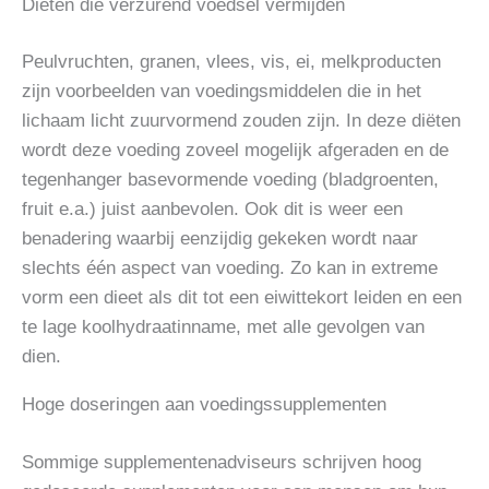
Diëten die verzurend voedsel vermijden
Peulvruchten, granen, vlees, vis, ei, melkproducten
zijn voorbeelden van voedingsmiddelen die in het
lichaam licht zuurvormend zouden zijn. In deze diëten
wordt deze voeding zoveel mogelijk afgeraden en de
tegenhanger basevormende voeding (bladgroenten,
fruit e.a.) juist aanbevolen. Ook dit is weer een
benadering waarbij eenzijdig gekeken wordt naar
slechts één aspect van voeding. Zo kan in extreme
vorm een dieet als dit tot een eiwittekort leiden en een
te lage koolhydraatinname, met alle gevolgen van
dien.
Hoge doseringen aan voedingssupplementen
Sommige supplementenadviseurs schrijven hoog