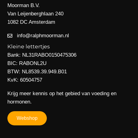
Moorman B.V.
Van Leijenberghlaan 240
1082 DC Amsterdam
info@ralphmoorman.nl
Kleine lettertjes
Bank: NL31RABO0150475306
BIC: RABONL2U
BTW: NL8539.39.949.B01
KvK: 60504757
Krijg meer kennis op het gebied van voeding en
hormonen.
Webshop