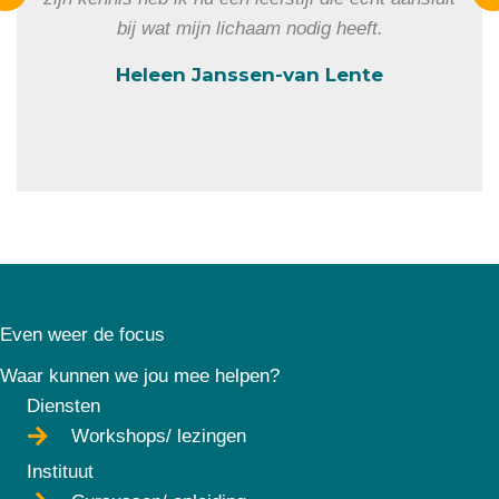
bij wat mijn lichaam nodig heeft.
Heleen Janssen-van Lente
Even weer de focus
Waar kunnen we jou mee helpen?
Diensten
Workshops/ lezingen
Instituut