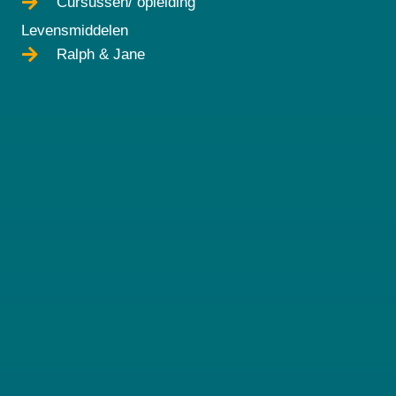
Cursussen/ opleiding
Levensmiddelen
Ralph & Jane