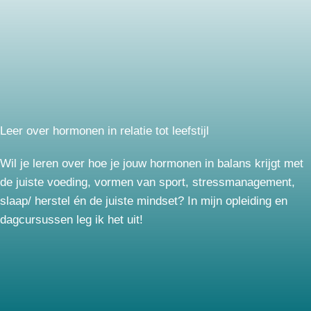
Leer over hormonen in relatie tot leefstijl
Wil je leren over hoe je jouw hormonen in balans krijgt met
de juiste voeding, vormen van sport, stressmanagement,
slaap/ herstel én de juiste mindset? In mijn opleiding en
dagcursussen leg ik het uit!