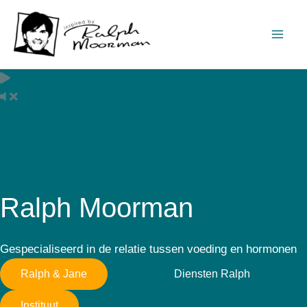
Ga
naar
de
inhoud
Ralph Moorman
Gespecialiseerd in de relatie tussen voeding en hormonen
Ralph & Jane
Diensten Ralph
Instituut