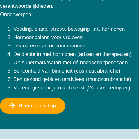
verantwoordelijkheden.
Onderwerpen
1. Voeding, slaap, stress, beweging i.r.t. hormonen
2. Hormoonbalans voor vrouwen
3. Testosteronfactor voor mannen
4. De diepte in met hormonen (artsen en therapeuten)
5. Op supermarktsafari met dé boodschappencoach
6. Schoonheid van binnenuit (cosmeticabranche)
7. Een gezond gebit en tandvlees (mondzorgbranche)
8. Vol energie door je nachtdienst (24-uurs bedrijven)
Neem contact op