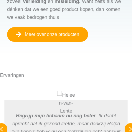
zoveel
verleiding
en
misleiding
. Want zelfs als we
dénken dat we een goed product kopen, dan komen
we vaak bedrogen thuis
Meer over onze producten
Ervaringen
Begrijp mijn lichaam nu nog beter.
Ik dacht
oprecht dat ik gezond leefde, maar dankzij Ralph
Previous
zijn kennis heb ik nu een leefstijl die echt aansluit