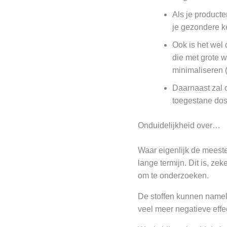
Als je product
je gezondere ke
Ook is het wel 
die met grote w
minimaliseren 
Daarnaast zal 
toegestane dosi
Onduidelijkheid over…
Waar eigenlijk de meeste 
lange termijn. Dit is, ze
om te onderzoeken.
De stoffen kunnen nameli
veel meer negatieve effec