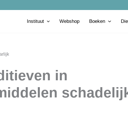
Instituut
Webshop
Boeken
Die
ditieven in
middelen schadelij