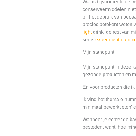
Wat is bijvoorbeeld de i
conserveermiddelen niet 
bij het gebruik van bepa
precies betekent weten we
light
drink, de rest van 
soms
experiment-numme
Mijn standpunt
Mijn standpunt in deze kw
gezonde producten en min
En voor producten die ik 
Ik vind het thema e-numm
minimaal bewerkt eten’ e
Wanneer je echter de bas
besteden, want: hoe mind