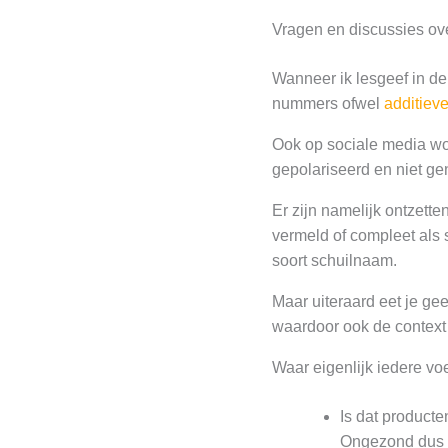
Vragen en discussies ov
Wanneer ik lesgeef in d
nummers ofwel
additiev
Ook op sociale media wor
gepolariseerd en niet ge
Er zijn namelijk ontzet
vermeld of compleet als
soort schuilnaam.
Maar uiteraard eet je ge
waardoor ook de context 
Waar eigenlijk iedere vo
Is dat producte
Ongezond dus a