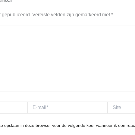
t gepubliceerd.
Vereiste velden zijn gemarkeerd met
*
E-
Site
mail*
te opslaan in deze browser voor de volgende keer wanneer ik een react