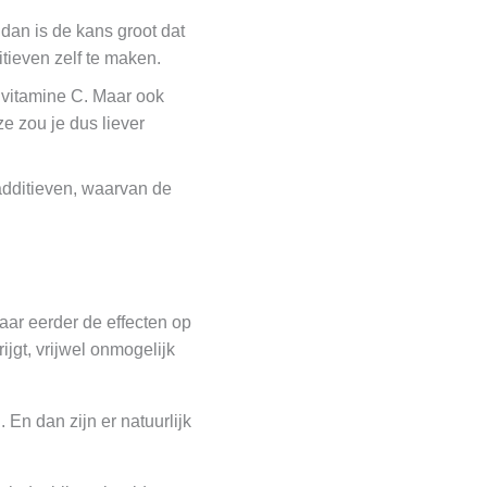
dan is de kans groot dat
itieven zelf te maken.
n vitamine C. Maar ook
 zou je dus liever
additieven, waarvan de
maar eerder de effecten op
ijgt, vrijwel onmogelijk
En dan zijn er natuurlijk