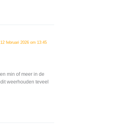
12 februari 2026 om 13:45
ten min of meer in de
 dit weerhouden teveel