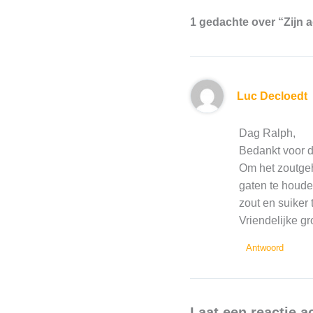
1 gedachte over “Zijn 
Luc Decloedt
Dag Ralph,
Bedankt voor d
Om het zoutgeh
gaten te houde
zout en suiker 
Vriendelijke g
Antwoord
Laat een reactie a