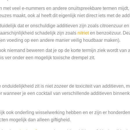
en met veel e-nummers en andere onuitspreekbare termen mijdt, 
uzes maakt, ook al heeft dit eigenlijk niet direct iets met de add
duidelijk dat er onschuldige additieven zijn zoals citroenzuur e
aarschijnlijkheid schadelijk zijn zoals
nitriet
en benzoëzuur. Deze
(en voeding op een andere manier veilig houdbaar maken).
ook niemand beweren dat je op de korte termijn ziek wordt van 
s ver onder een mogelijk toxische drempel zit.
onduidelijkheid zit is niet zozeer de toxiciteit van additieven, 
ker wanneer je een cocktail van verschillende additieven binnenkr
jk ook onderling wisselwerking hebben en er zijn er honderden. 
ten mogelijk dan alleen giftigheid.