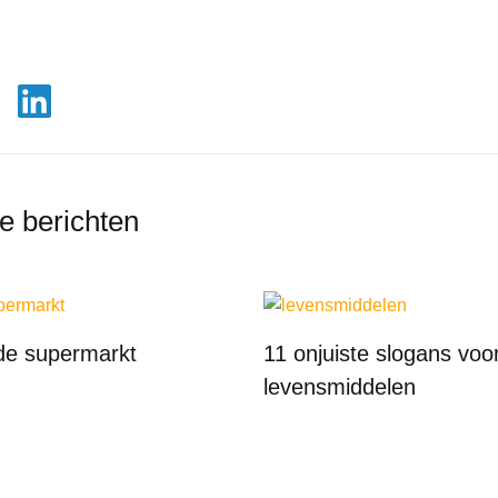
:
e berichten
de supermarkt
11 onjuiste slogans voo
levensmiddelen