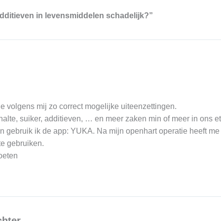
additieven in levensmiddelen schadelijk?”
e volgens mij zo correct mogelijke uiteenzettingen.
alte, suiker, additieven, … en meer zaken min of meer in ons e
n gebruik ik de app: YUKA. Na mijn openhart operatie heeft me
te gebruiken.
roeten
chter